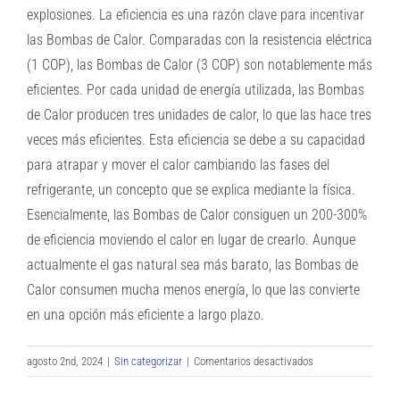
explosiones. La eficiencia es una razón clave para incentivar
las Bombas de Calor. Comparadas con la resistencia eléctrica
(1 COP), las Bombas de Calor (3 COP) son notablemente más
eficientes. Por cada unidad de energía utilizada, las Bombas
de Calor producen tres unidades de calor, lo que las hace tres
veces más eficientes. Esta eficiencia se debe a su capacidad
para atrapar y mover el calor cambiando las fases del
refrigerante, un concepto que se explica mediante la física.
Esencialmente, las Bombas de Calor consiguen un 200-300%
de eficiencia moviendo el calor en lugar de crearlo. Aunque
actualmente el gas natural sea más barato, las Bombas de
Calor consumen mucha menos energía, lo que las convierte
en una opción más eficiente a largo plazo.
en
agosto 2nd, 2024
|
Sin categorizar
|
Comentarios desactivados
Cómo