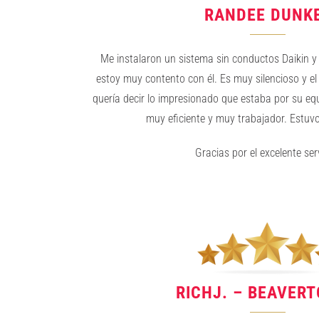
RANDEE DUNK
Me instalaron un sistema sin conductos Daikin y
estoy muy contento con él. Es muy silencioso y el 
quería decir lo impresionado que estaba por su equi
muy eficiente y muy trabajador. Estuv
Gracias por el excelente serv
RICHJ. – BEAVERT