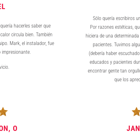
EL
Sólo quería escribiros u
 quería hacerles saber que
Por razones estéticas, qu
calor circula bien. También
hiciera de una determinada 
po. Mark, el instalador, fue
pacientes. Tuvimos algu
o impresionante.
(debería haber escuchado 
educados y pacientes dur
icio.
encontrar gente tan orgull
que los apre
ON, O
JAN