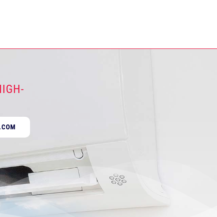
IGH-
.COM