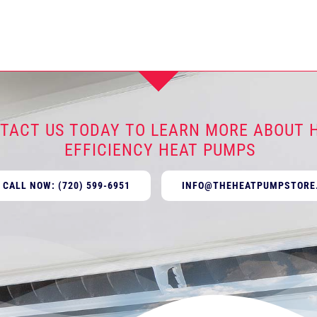
TACT US TODAY TO LEARN MORE ABOUT H
EFFICIENCY HEAT PUMPS
CALL NOW: (720) 599-6951
INFO@THEHEATPUMPSTORE