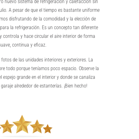
ro nuevo sistema de refrigeración y calefacción sin
ulio. A pesar de que el tiempo es bastante uniforme
mos disfrutando de la comodidad y la elección de
 para la refrigeración. Es un concepto tan diferente
 controla y hace circular el aire interior de forma
suave, continua y eficaz.
fotos de las unidades interiores y exteriores. La
obre todo porque teníamos poco espacio. Observe la
l espejo grande en el interior y donde se canaliza
 garaje alrededor de estanterías. ¡Bien hecho!