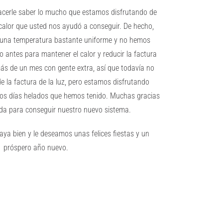
acerle saber lo mucho que estamos disfrutando de
alor que usted nos ayudó a conseguir. De hecho,
 una temperatura bastante uniforme y no hemos
 antes para mantener el calor y reducir la factura
más de un mes con gente extra, así que todavía no
e la factura de la luz, pero estamos disfrutando
tos días helados que hemos tenido. Muchas gracias
da para conseguir nuestro nuevo sistema.
ya bien y le deseamos unas felices fiestas y un
próspero año nuevo.