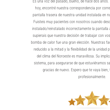
Es una voz del pasado, bueno, de hace dos años.
hoy, encontré nuestra correspondencia por corre
pantalla trasera de nuestra unidad instalada en n
Fuisteis muy pacientes con nosotros cuando des
instalado/reinstalado incorrectamente la pantalla
supierais que nuestra decisión de trabajar con vo
bomba de calor fue una gran elección. Nuestras fa
reducido a la mitad y la flexibilidad de la unidad 
del clima del Noroeste es maravillosa. Su impl
sistema, para asegurarse de que estuviéramos sat
gracias de nuevo. Espero que te vaya bien,
profesionalmente.