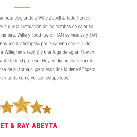
na nota elogiando a Willie Ziebell & Todd Parker.
ería que la instalación de las bombas de calor se
manera. Willie y Todd fueron TAN serviciales y TAN
nos «contratiempos» por el camino con el ruido
a Willie, tenía razón) y una fuga de agua. Fueron
ante todo el proceso. Hoy en día no es frecuente
osa de su trabajo, ¡pero esos dos lo tienen! Espero
cien tanto como yo: son estupendos.
ET & RAY ABEYTA