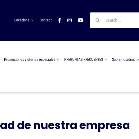
Search
Locations
Contact
for:
Promociones y ofertas especiales
PREGUNTAS FRECUENTES
Sobre nosotros
idad de nuestra empresa