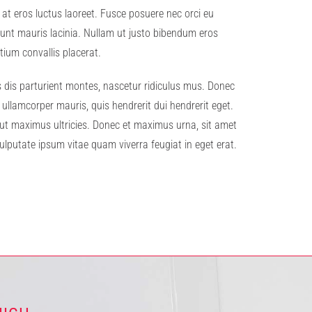
 at eros luctus laoreet. Fusce posuere nec orci eu
ncidunt mauris lacinia. Nullam ut justo bibendum eros
tium convallis placerat.
is dis parturient montes, nascetur ridiculus mus. Donec
 ullamcorper mauris, quis hendrerit dui hendrerit eget.
t ut maximus ultricies. Donec et maximus urna, sit amet
ulputate ipsum vitae quam viverra feugiat in eget erat.