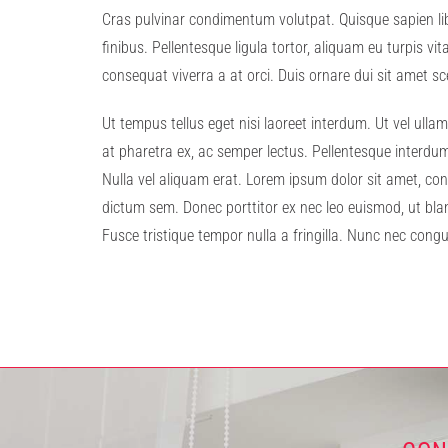
Cras pulvinar condimentum volutpat. Quisque sapien libe
finibus. Pellentesque ligula tortor, aliquam eu turpis vi
consequat viverra a at orci. Duis ornare dui sit amet sc
Ut tempus tellus eget nisi laoreet interdum. Ut vel ull
at pharetra ex, ac semper lectus. Pellentesque interdum
Nulla vel aliquam erat. Lorem ipsum dolor sit amet, con
dictum sem. Donec porttitor ex nec leo euismod, ut blan
Fusce tristique tempor nulla a fringilla. Nunc nec congu