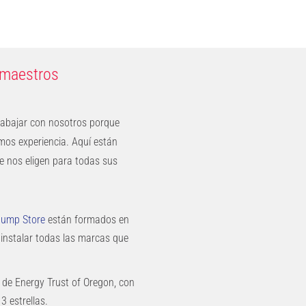
 maestros
trabajar con nosotros porque
mos experiencia. Aquí están
e nos eligen para todas sus
Pump Store
están formados en
 instalar todas las marcas que
 de Energy Trust of Oregon, con
3 estrellas.