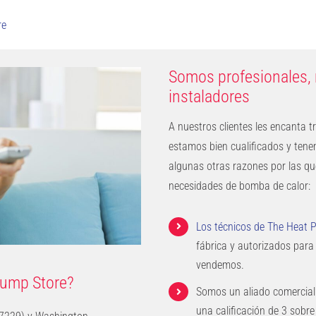
re
Somos profesionales,
instaladores
A nuestros clientes les encanta 
estamos bien cualificados y tene
algunas otras razones por las qu
necesidades de bomba de calor:
Los técnicos de The Heat 
fábrica y autorizados para
vendemos.
Pump Store?
Somos un aliado comercial
una calificación de 3 sobre 