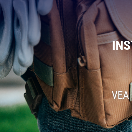
INS
VEA 