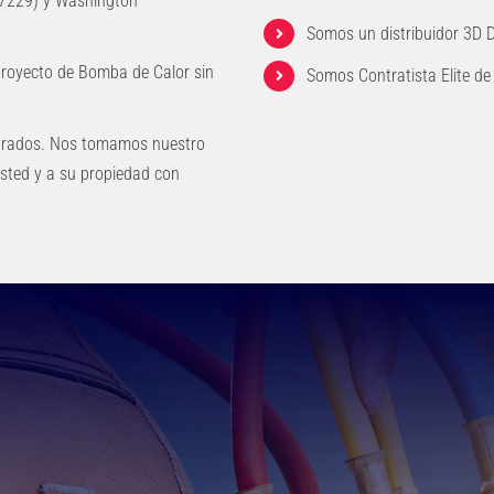
77229) y Washington
Somos un distribuidor 3D D
Proyecto de Bomba de Calor sin
Somos Contratista Elite de 
urados. Nos tomamos nuestro
usted y a su propiedad con