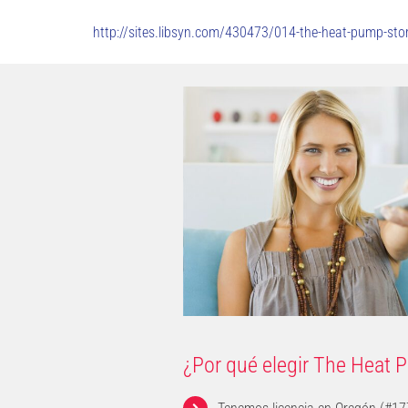
http://sites.libsyn.com/430473/014-the-heat-pump-sto
¿Por qué elegir The Heat 