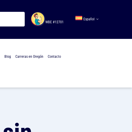
Español
WBE #12701
Blog
Carreras en Oregón
Contacto