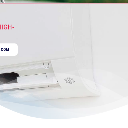
IGH-
.COM