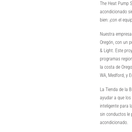
The Heat Pump Sto
acondicionado si
bien: ¡con el eq
Nuestra empresa 
Oregón, con un p
& Light. Este pro
programas regiona
la costa de Oreg
WA, Medford, y E
La Tienda de la 
ayudar a que los
inteligente para 
sin conductos le 
acondicionado.