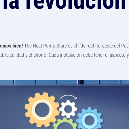
la revolución
s
cemos bien!
The Heat Pump Store es el líder del noroeste del Pací
a calidad y el ahorro. Cada instalación debe tener el aspecto 