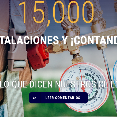
15,000
TALACIONES Y ¡CONTAN
LO QUE DICEN NUESTROS CLI
LEER COMENTARIOS