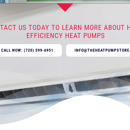
TACT US TODAY TO LEARN MORE ABOUT H
EFFICIENCY HEAT PUMPS
CALL NOW: (720) 599-6951
INFO@THEHEATPUMPSTORE