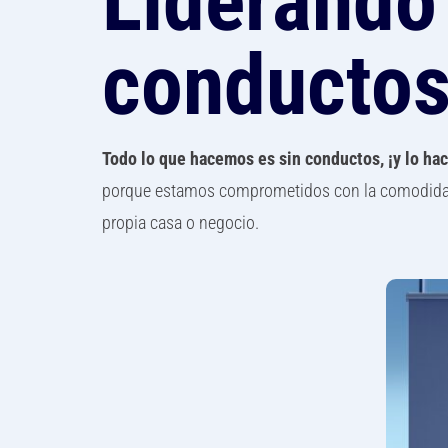
Liderando 
conducto
Todo lo que hacemos es sin conductos, ¡y lo ha
porque estamos comprometidos con la comodidad, l
propia casa o negocio.