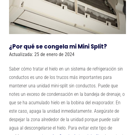
PREGUNTAS FRECUENTES
Sobre nosotros
Blog
¿Por qué se congela mi Mini Split?
Actualizada: 25 de enero de 2024
Carreras en Oregón
Saber cómo tratar el hielo en un sistema de refrigeración sin
conductos es uno de los trucos más importantes para
Contacto
mantener una unidad mini-split sin conductos. Puede que
notes un exceso de condensación en la bandeja de drenaje, o
IN-HOME CONSULTATION
que se ha acumulado hielo en la bobina del evaporador. En
este caso, apaga la unidad inmediatamente. Asegúrate de
despejar la zona alrededor de la unidad porque puede salir
agua al descongelarse el hielo. Para evitar este tipo de