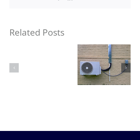
Split?
Related Posts