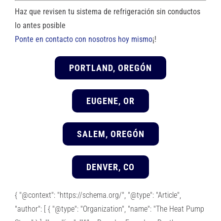
Haz que revisen tu sistema de refrigeración sin conductos
lo antes posible
Ponte en contacto con nosotros hoy mismo
¡!
PORTLAND, OREGÓN
EUGENE, OR
SALEM, OREGÓN
DENVER, CO
{ "@context": "https://schema.org/", "@type": "Article",
"author": [ { "@type": "Organization", "name": "The Heat Pump