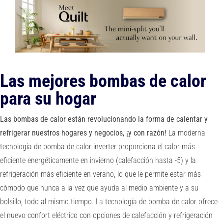
PREGUNTAS FRECUENTES
Sobre nosotros
Blog
Las mejores bombas de calor
para su hogar
Carreras en Oregón
Las bombas de calor están revolucionando la forma de calentar y
Contacto
refrigerar nuestros hogares y negocios, ¡y con razón!
La moderna
tecnología de bomba de calor inverter proporciona el calor más
eficiente energéticamente en invierno (calefacción hasta -5) y la
IN-HOME CONSULTATION
refrigeración más eficiente en verano, lo que le permite estar más
cómodo que nunca a la vez que ayuda al medio ambiente y a su
bolsillo, todo al mismo tiempo. La tecnología de bomba de calor ofrece
el nuevo confort eléctrico con opciones de calefacción y refrigeración