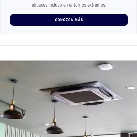
eficaces incluso en entornos extremos.
CONOZCA MÁS