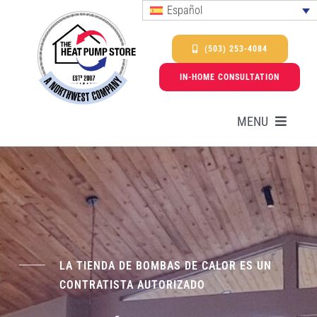
Skip
Español
to
content
(503) 253-4084
IN-HOME CONSULTATION
MENU
Bombas de calor
Servicios
LA TIENDA DE BOMBAS DE CALOR ES UN
Promociones y ofertas especiales
CONTRATISTA AUTORIZADO