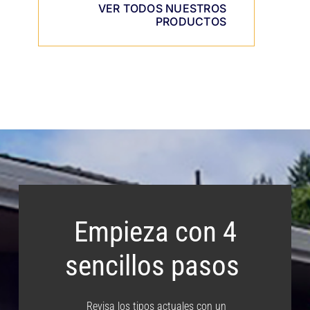
VER TODOS NUESTROS
PRODUCTOS
Empieza con 4
sencillos pasos
Revisa los tipos actuales con un