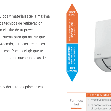
quipos y materiales de la máxima
os técnicos de refrigeración
n el éxito de tu proyecto.
 sistema para garantizar que
 Además, si tu casa reúne los
blicos. Puedes elegir que te
lo en una de nuestras salas de
s y dormitorios principales)