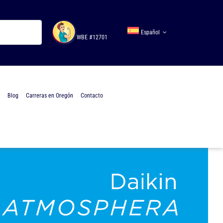
Español
WBE #12701
Blog
Carreras en Oregón
Contacto