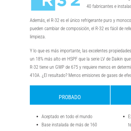
40 fabricantes e instal
Además, el R-32 es el único refrigerante puro y monoco
pueden cambiar de composición, el R-32 es fácil de relle
limpieza.
Y lo que es más importante, las excelentes propieda
un 18% más alto en HSPF que la serie LV de Daikin que 
R-32 tiene un GWP de 675 y requiere menos
en determi
410A.
¿El resultado? Menos emisiones de gases de efec
PROBADO
Aceptado en todo el mundo
E
Base instalada de más de 160
t