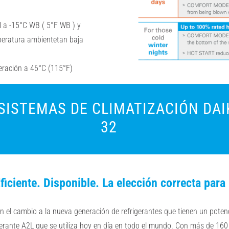
l
a -15°C WB
(
5°F
WB
) y
peratura ambiente
tan baja
geración
a 46°C (115°F)
SISTEMAS DE CLIMATIZACIÓN DAI
32
ficiente. Disponible. La elección correcta par
con el cambio a la nueva generación de refrigerantes que tienen
un potenc
igerante A2L que se utiliza hoy en día en todo el mundo. Con más de 16