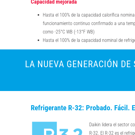
Capacidad mejorada
Hasta el 100% de la capacidad calorífica nomina
funcionamiento continuo
confirmado
a una tem
como
-25°C WB (
-13°F
WB)
Hasta el 100% de la capacidad nominal de refri
LA NUEVA GENERACIÓN DE 
Refrigerante R-32: Probado. Fácil. E
Daikin lidera el sector 
R-32.
El R-32 es el refr