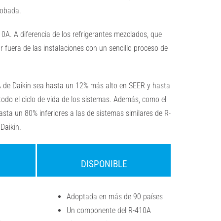
robada.
410A.
A diferencia de los refrigerantes mezclados, que
zar fuera de las instalaciones con un sencillo proceso de
A de
Daikin sea hasta un 12% más alto en SEER y hasta
todo el ciclo de vida de los sistemas. Además, como el
sta un 80% inferiores a las de sistemas similares de R-
Daikin.
DISPONIBLE
Adoptada en más de 90 países
Un componente del R-410A