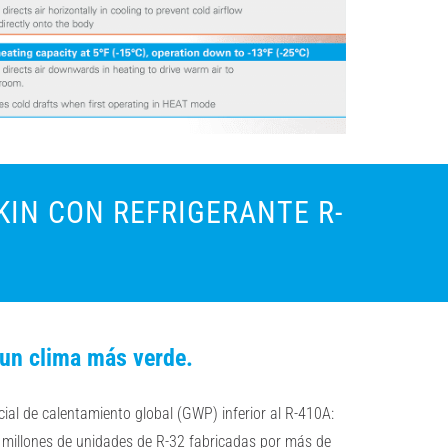
KIN CON REFRIGERANTE R-
a un clima más verde.
ial de calentamiento global (GWP) inferior al R-410A:
0
millones de unidades de R-32 fabricadas por más de