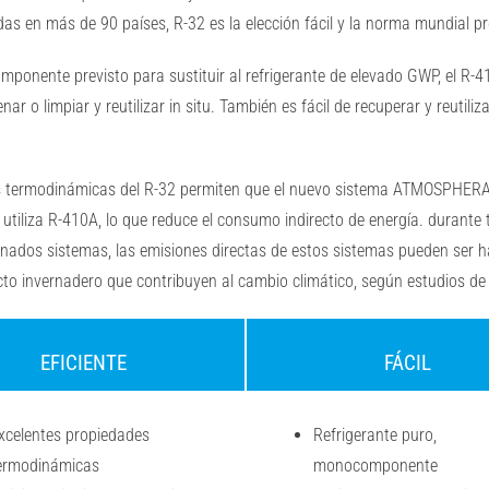
adas en más de 90 países,
R-32 es la elección fácil y la norma mundial p
mponente previsto para sustituir al refrigerante de elevado GWP, el R-
nar o limpiar y reutilizar in situ. También es
fácil de recuperar y reutili
des termodinámicas del R-32 permiten que el nuevo sistema ATMOSPHER
utiliza R-410A, lo que reduce el consumo indirecto
de energía.
durante 
nados sistemas, las emisiones directas de estos sistemas pueden ser ha
to invernadero que contribuyen al cambio climático, según estudios de 
EFICIENTE
FÁCIL
xcelentes propiedades
Refrigerante puro,
ermodinámicas
monocomponente