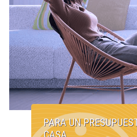
PARA UN PRESUPUES
CASA