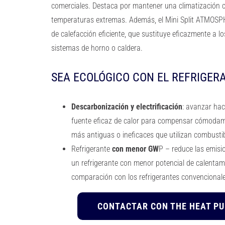
comerciales. Destaca por mantener una climatización c
temperaturas extremas. Además, el Mini Split ATMOSP
de calefacción eficiente, que sustituye eficazmente a lo
sistemas de horno o caldera.
SEA ECOLÓGICO CON EL REFRIGERA
Descarbonización y electrificación
: avanzar hac
fuente eficaz de calor para compensar cómodame
más antiguas o ineficaces que utilizan combustib
Refrigerante
con menor GW
P – reduce las emisio
un refrigerante con menor potencial de calenta
comparación con los refrigerantes convencionale
CONTACTAR CON THE HEAT P