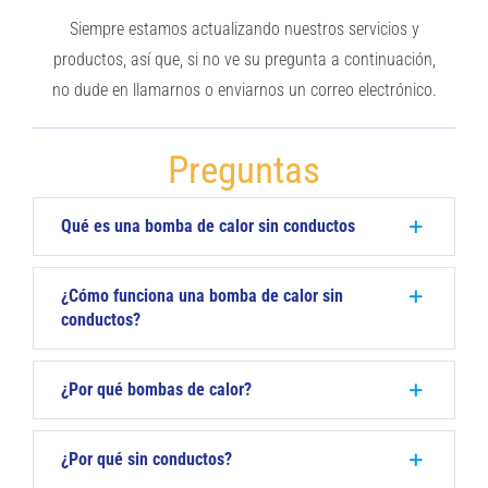
PREGUNTAS FRECUENTES
Siempre estamos actualizando nuestros servicios y
productos, así que, si no ve su pregunta a continuación,
Sobre nosotros
no dude en llamarnos o enviarnos un correo electrónico.
Blog
Preguntas
Carreras en Oregón
Qué es una bomba de calor sin conductos
Contacto
¿Cómo funciona una bomba de calor sin
conductos?
IN-HOME CONSULTATION
¿Por qué bombas de calor?
¿Por qué sin conductos?