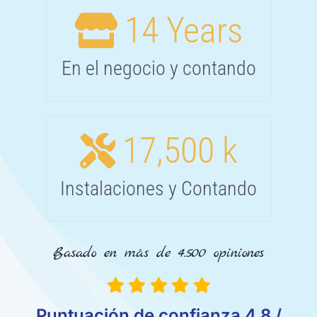
14
Years
En el negocio y contando
17,500
k
Instalaciones y Contando
Basado en más de 4.500 opiniones
Puntuación de confianza 4,8 /