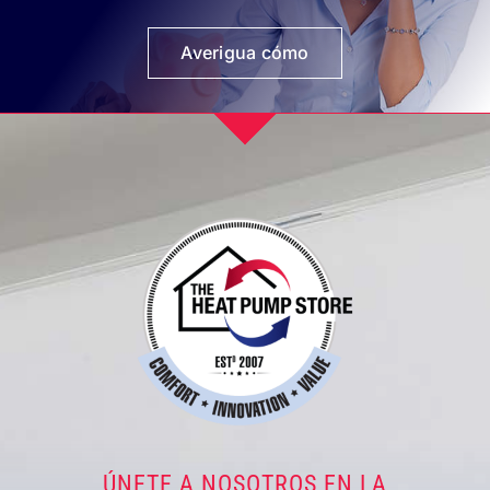
Averigua cómo
ÚNETE A NOSOTROS EN LA